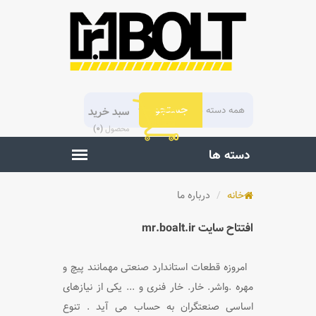
سبد خرید
)
0
(
محصول
خانه
درباره ما
افتتاح سایت mr.boalt.ir
امروزه قطعات استاندارد صنعتی مهمانند پیچ و
مهره .واشر. خار. خار فنری و ... یکی از نیازهای
اساسی صنعتگران به حساب
می آید . تنوع