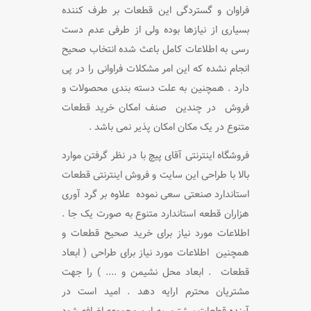
فراوان و گستردگی این قطعات بر طرف کننده
بسیاری از نیازها بوده ولی از طرفی عدم دست
رسی به اطلاعات کامل
باعث شده انتخاب صحیح
انجام نشده که این امر مشکلات فراوانی را در پی
دارد . همچنین به علت دسته بندی محصولات و
فروش
در چندین صنف امکان خرید قطعات
متنوع در یک مکان امکان پذیر نمی باشد .
فروشگاه اینترنتی آقای پیچ با در نظر گرفتن موارد
بالا با طراحی این سایت و فروش اینترنتی قطعات
استاندارد صنعتی سعی نموده
علاوه بر گرد آوری
هزاران قطعه استاندارد متنوع به صورت یک جا .
اطلاعات مورد نیاز برای خرید صحیح قطعات و
همچنین
اطلاعات مورد نیاز برای طراحی ( ابعاد
قطعات . ابعاد محل نشیمن و .... ) را جهت
مشتریان محترم ارایه دهد . امید است در
آینده
قطعات بیشتری به این مجموعه اضافه شود